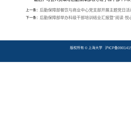
后勤保障部餐饮与商业中心党支部开展主题党日活
上一条：
后勤保障部举办科级干部培训结业汇报暨“阅读·悦
下一条：
版权所有 ©
上海大学
沪ICP备090141