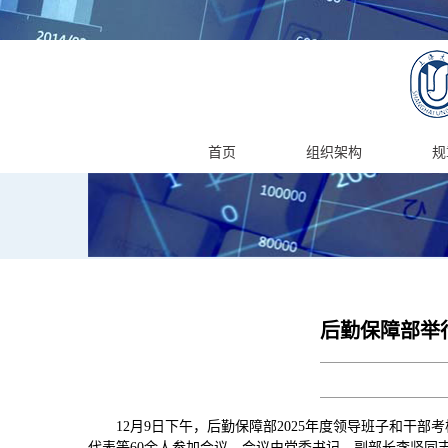
首页
组织架构
规
后勤保障部举
12月9日下午，后勤保障部2025年度领导班子和
代表等60余人参加会议。会议由党委书记、副部长李坚同