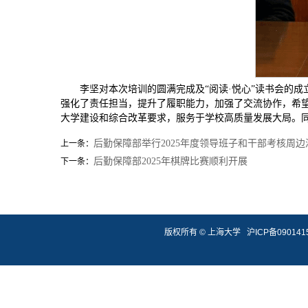
李坚对本次培训的圆满完成及“阅读·悦心”读书会的
强化了责任担当，提升了履职能力，加强了交流协作，希
大学建设和综合改革要求，服务于学校高质量发展大局。
后勤保障部举行2025年度领导班子和干部考核周
上一条：
后勤保障部2025年棋牌比赛顺利开展
下一条：
版权所有 ©
上海大学
沪ICP备090141