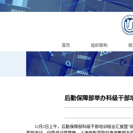
首页
组织架构
规
后勤保障部举办科级干部培
12月2日上午，后勤保障部科级干部培训结业汇报暨“
委副书记、纪委书记郭慧梅，上海电影学院刘海波教授及