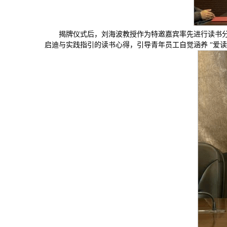
揭牌仪式后，刘海波教授作为特邀嘉宾率先进行读书
启迪与实践指引的读书心得，引导青年员工自觉涵养 “爱