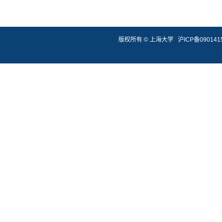
版权所有 ©
上海大学
沪ICP备090141