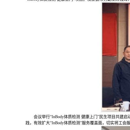
会议举行“InBody体质检测 健康上门”民生项目共
践，有效扩大“InBody体质检测”服务覆盖面，切实将工