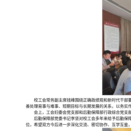
校工会常务副主席钱峰围绕正确政绩观和新时代干部要
善处理易事与难事、短期目标与长期发展的关系，以务实
会上，工会妇委会党支部和后勤保障部行政综合党支
后勤保障部党委书记李坚对校工会多年来给予后勤保
位，希望双方今后进一步深化交流、密切协作、互学互鉴