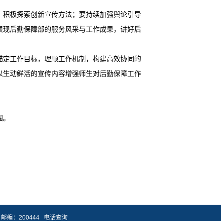
，积极探索创新宣传方法；要持续加强舆论引导
展现后勤保障部的服务风采与工作成果，讲好后
锚定工作目标，理顺工作机制，构建高效协同的
以生动鲜活的宣传内容增强师生对后勤保障工作
围。
邮编：200444
电话查询