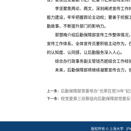
李坚聚焦两论、两文，深刻阐述宣传工作
能力建设，牢牢把握舆论主动权；要善于挖掘
勤故事，不断提升部门的影响力。
郭慧梅介绍后勤保障部宣传工作整体情况
宣传工作体系。全体宣传员要积极主动作为，
的认知度、认同感，让后勤服务深入人心。
综合办行政事务副主管钱杰妮结合工作经
未来，后勤保障部将继续凝聚宣传合力，
后勤保障部党委举办“光荣在党50年”
上一条：
校党委第三巡察组向后勤保障部党委反
下一条：
版权所有 ©
上海大学
沪I