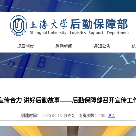
规章制度
后勤新闻
通知公告
信
宣传合力 讲好后勤故事——后勤保障部召开宣传工
创建时间：
2025-06-13
钱杰妮
浏览次数：
136
返回