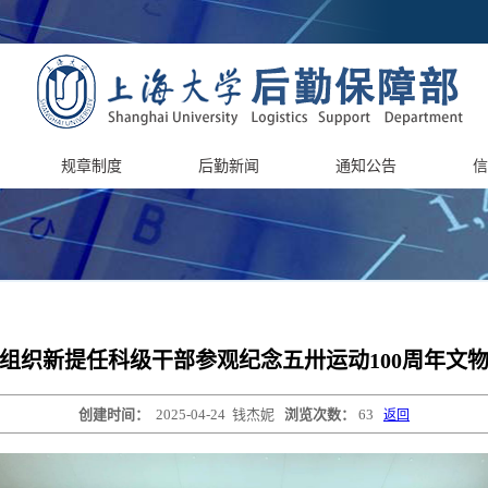
规章制度
后勤新闻
通知公告
信
组织新提任科级干部参观纪念五卅运动100周年文
创建时间：
2025-04-24
钱杰妮
浏览次数：
63
返回