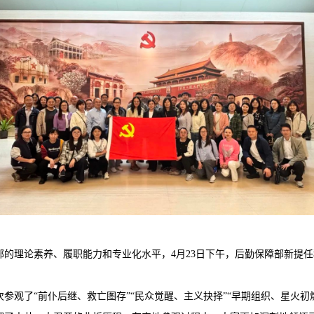
的理论素养、履职能力和专业化水平，4月23日下午，后勤保障部新提任
参观了“前仆后继、救亡图存”“民众觉醒、主义抉择”“早期组织、星火初