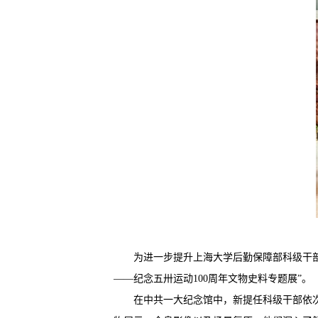
为进一步提升上海大学后勤保障部科级干部
——纪念五卅运动100周年文物史料专题展”。
在中共一大纪念馆中，新提任科级干部依次