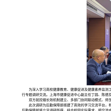
为深入学习高校健康教育、健康促进及健康素养监测工
行专题调研交流。上海市健康促进中心副主任丁园、陈德
双方就控烟长效机制建立、多部门协同联动模式、师
此次调研为后勤保障部搭建了高效的学习交流平台，
后勤保障部将立足调研所得，结合校园实际需求，把交流