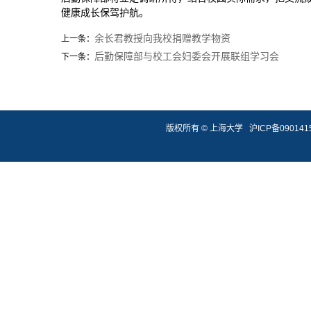
健康成长保驾护航。
余长君教授向我校捐赠教学物资
上一条：
后勤保障部与校工会妇委会开展联组学习会
下一条：
版权所有 ©
上海大学
沪ICP备090141