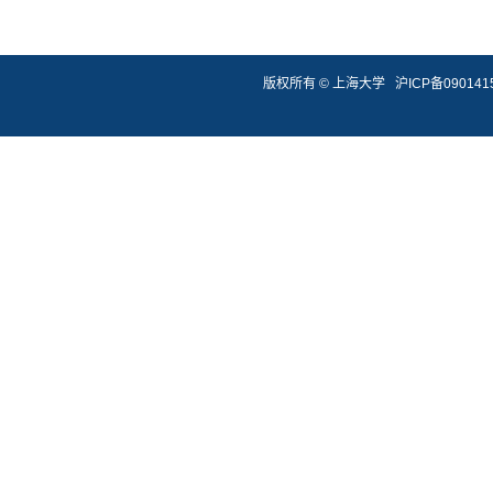
版权所有 ©
上海大学
沪ICP备090141