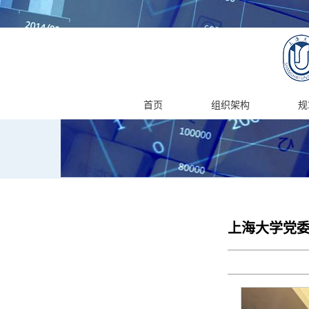
首页
组织架构
规
上海大学党