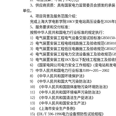
3、供应商资质：具有国家电力监管委员会颁发的承
单位。
4、项目背景及服务范围介绍：
完成上海大学电影学院10KV变电站高压设备在2026
5、服务要求和交付标准：
按照中华人民共和国电力行业标准的规定执行：
1）电气装置安装工程电气设备交接试验标准GB50150-
2）电气装置安装工程电缆线路施工及验收规范GB50168
3）电气装置安装工程低压电器施工及验收规范GB50254
4）电气装置安装工程电力交流设备施工及验收规范GB502
5）电气装置安装工程1KV及以下配线工程施工及验收规范G
6）《国家电网公司电力安全工作规程》(变电站和发电
7）中华人民共和国电力行业标准J189～205－2002
8）《中华人民共和国环境保护法》
9）《中华人民共和国大气污染防治法》
10）《中华人民共和国固体废物污染环境防治法》
11）《中华人民共和国环境噪声污染防治法》
12）《中华人民共和国清洁生产促进法》
13）《中华人民共和国安全生产法》
14）《上海市安全生产条例》
15)《DL/T 596-1996电力设备预防性试验规程》