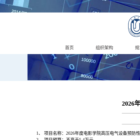
首页
组织架构
规
202
1、 项目名称：2026年度电影学院高压电气设备预防
2、 项目预算：不高于5.4万元。