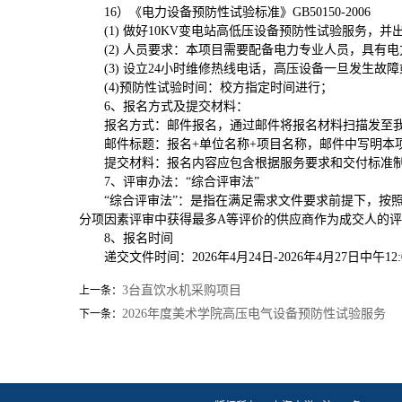
16）《电力设备预防性试验标准》GB50150-2006
(1) 做好10KV变电站高低压设备预防性试验服务，
(2) 人员要求：本项目需要配备电力专业人员，具有
(3) 设立24小时维修热线电话，高压设备一旦发生
(4)预防性试验时间：校方指定时间进行；
6、报名方式及提交材料：
报名方式：邮件报名，通过邮件将报名材料扫描发至我司邮箱（
邮件标题：报名+单位名称+项目名称，邮件中写明本
提交材料：报名内容应包含根据服务要求和交付标准制
7、评审办法：“综合评审法”
“综合评审法”：是指在满足需求文件要求前提下，按
分项因素评审中获得最多A等评价的供应商作为成交人的
8、报名时间
递交文件时间：2026年4月24日-2026年4月27日中午12:
3台直饮水机采购项目
上一条：
2026年度美术学院高压电气设备预防性试验服务
下一条：