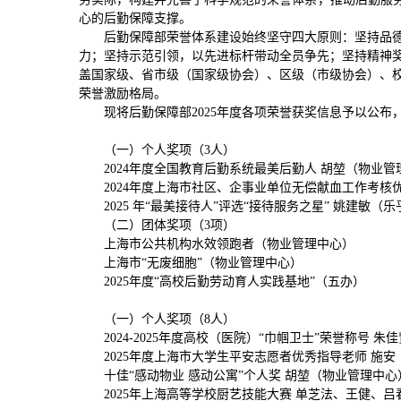
心的后勤保障支撑。
后勤保障部荣誉体系建设始终坚守四大原则：坚持品
力；坚持示范引领，以先进标杆带动全员争先；坚持精神
盖国家级、省市级（国家级协会）、区级（市级协会）、
荣誉激励格局。
现将后勤保障部2025年度各项荣誉获奖信息予以公布
（一）个人奖项（3人）
2024年度全国教育后勤系统最美后勤人 胡堃（物业管
2024年度上海市社区、企事业单位无偿献血工作考核
2025 年“最美接待人”评选“接待服务之星” 姚建敏（
（二）团体奖项（3项）
上海市公共机构水效领跑者（物业管理中心）
上海市“无废细胞”（物业管理中心）
2025年度“高校后勤劳动育人实践基地”（五办）
（一）个人奖项（8人）
2024-2025年度高校（医院）“巾帼卫士”荣誉称号 
2025年度上海市大学生平安志愿者优秀指导老师 施
十佳“感动物业 感动公寓”个人奖 胡堃（物业管理中心
2025年上海高等学校厨艺技能大赛 单芝法、王健、