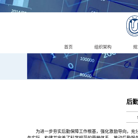
首页
组织架构
规
后勤
为进一步夯实后勤保障工作根基，强化激励导向，充
务实际，构建并完善了科学规范的荣誉体系，推动后勤服