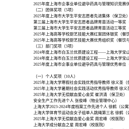
2025年度上海市企事业单位避孕药具与管理知识竞赛
（二）团体奖项（5项）
2025年度上海市大学生平安志愿者先进集体（保卫处
第三届上海市大学生平安志愿者品牌育苗活动一等奖
第三届上海市大学生平安志愿者品牌育苗活动三等奖
2025年上海高等学校厨艺技能大赛红案团体银奖（餐
2025年上海高等学校厨艺技能大赛优秀组织奖（餐饮
（三）部门奖项（3项）
2024年度上海市白玉兰优质建设工程——上海大学
2024年度上海市白玉兰优质建设工程——上海大学
2025年度上海市企事业单位避孕药具与管理优秀单位
（一）个人奖项（10人）
2025年上海大学寒假社会实践优秀指导教师 徐义圣（
2025年上海大学暑期社会实践活动优秀指导教师 徐
2025年上海大学无偿献血爱心金奖 崔洪清（保卫处）
安全生产工作先进个人 张俊峰（物业管理中心）
上海大学2023-2024年度档案工作先进个人 徐鹤（
上海大学体育节运动会女子组单人跳绳第三名 徐鹤（
2025年上海大学无偿献血爱心金奖 周宏峰（校医院）
上海大学成分献血之星 周宏峰（校医院）