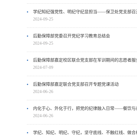
学纪知纪强党性、明纪守纪显担当——保卫处党支部召
2024-09-25
后勤保障部党委召开党纪学习教育总结会
2024-09-25
后勤保障部嘉定校区联合党支部在军训期间的志愿者服
2024-07-09
后勤保障部嘉定联合党支部召开专题党课活动
2024-06-26
内化于心、外化于行，把党的纪律融入日常——餐饮与
2024-06-26
学纪、知纪、明纪、守纪，坚守底线、不触红线、做合